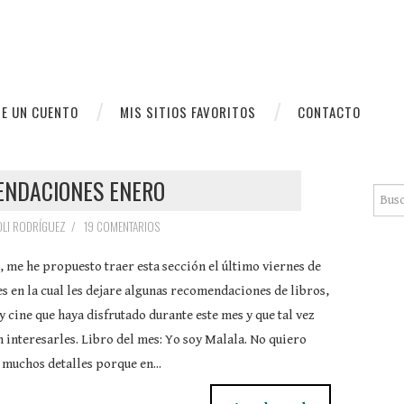
E UN CUENTO
MIS SITIOS FAVORITOS
CONTACTO
NDACIONES ENERO
Busca
OLI RODRÍGUEZ
/
19 COMENTARIOS
 me he propuesto traer esta sección el último viernes de
s en la cual les dejare algunas recomendaciones de libros,
y cine que haya disfrutado durante este mes y que tal vez
 interesarles. Libro del mes: Yo soy Malala. No quiero
 muchos detalles porque en...