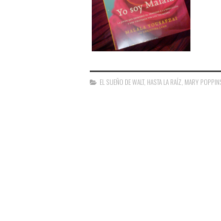
EL SUEÑO DE WALT
,
HASTA LA RAÍZ
,
MARY POPPIN