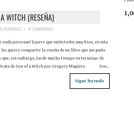
Powe
1,0
 A WITCH (RESEÑA)
LI RODRÍGUEZ
/
14 COMENTARIOS
e onda personas! Espero que estén todos muy bien, en esta
 les quiero compartir la reseña de un libro que me gusto
 que, sin embargo, tarde mucho tiempo en terminar de
se trata de Son of a Witch por Gregory Maguire. Son...
Sigue leyendo